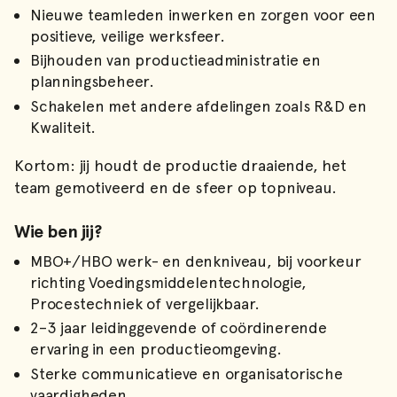
Nieuwe teamleden inwerken en zorgen voor een
positieve, veilige werksfeer.
Bijhouden van productieadministratie en
planningsbeheer.
Schakelen met andere afdelingen zoals R&D en
Kwaliteit.
Kortom: jij houdt de productie draaiende, het
team gemotiveerd en de sfeer op topniveau.
Wie ben jij?
MBO+/HBO werk- en denkniveau, bij voorkeur
richting Voedingsmiddelentechnologie,
Procestechniek of vergelijkbaar.
2–3 jaar leidinggevende of coördinerende
ervaring in een productieomgeving.
Sterke communicatieve en organisatorische
vaardigheden.