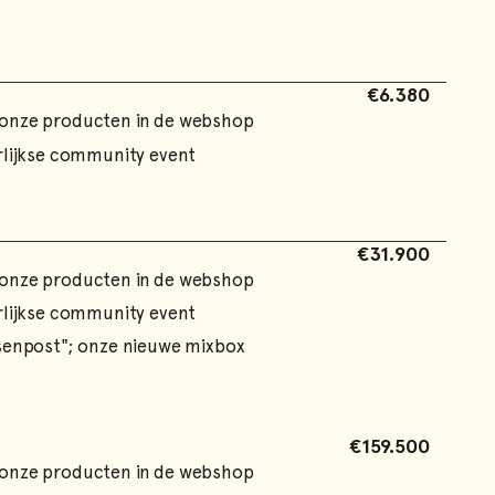
€6.380
 onze producten in de webshop
arlijkse community event
€31.900
 onze producten in de webshop
arlijkse community event
ssenpost"; onze nieuwe mixbox
€159.500
 onze producten in de webshop