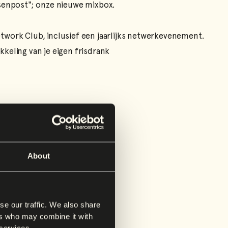
ssenpost"; onze nieuwe mixbox.
l
twork Club, inclusief een jaarlijks netwerkevenement.
keling van je eigen frisdrank
About
se our traffic. We also share
ers who may combine it with
 services.