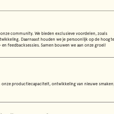
n onze community. We bieden exclusieve voordelen, zoals
wikkeling. Daarnaast houden we je persoonlijk op de hoogt
- en feedbacksessies. Samen bouwen we aan onze groei!
an onze productiecapaciteit, ontwikkeling van nieuwe smaken