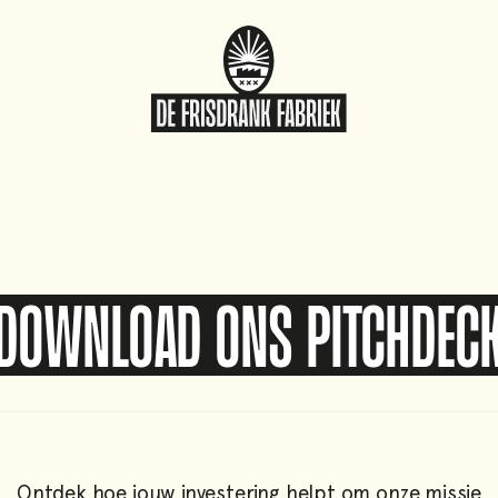
DOWNLOAD ONS pITCHDEC
Ontdek hoe jouw investering helpt om onze missie