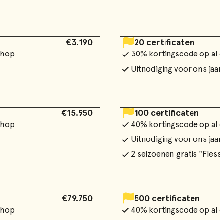
€3.190
20 certificaten
shop
30% kortingscode op al
Uitnodiging voor ons ja
€15.950
100 certificaten
shop
40% kortingscode op al
Uitnodiging voor ons ja
2 seizoenen gratis "Fle
€79.750
500 certificaten
shop
40% kortingscode op al